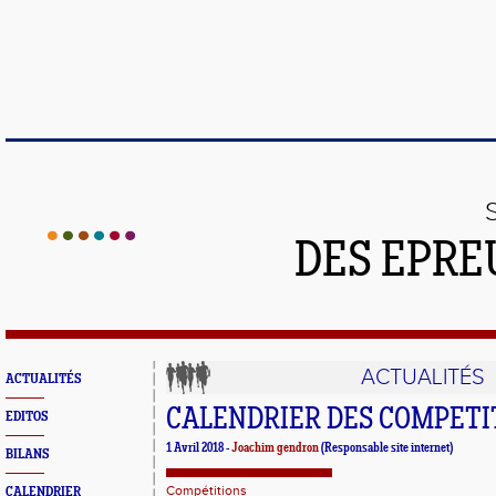
DES EPRE
ACTUALITÉS
ACTUALITÉS
CALENDRIER DES COMPETIT
EDITOS
1 Avril 2018 -
Joachim gendron
(Responsable site internet)
BILANS
Compétitions
CALENDRIER